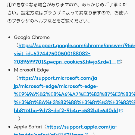
用できなくなる場合がありますので、あらかじめご了承くだ
さい。設定方法はブラウザによって異なりますので、お使い
のブラウザのヘルプなどをご覧ください。
Google Chrome
（
https://support.google.com/chrome/answer/956
visit_id=637447500500188082-
2089699701&p=cpn_cookies&hl=ja&rd=1
）
Microsoft Edge
（
https://support.microsoft.com/ja-
jp/microsoft-edge/microsoft-edge-
%E9%96%B2%E8%A6%A7%E3%83%87%E3%83%
%E3%81%8A%E3%82%88%E3%81%B3%E3%83%
bb8174ba-9d73-dcf2-9b4a-c582b4e640dd
）
Apple Safari（
https://support.apple.com/ja-