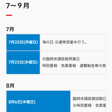
7〜９月
7月
7月20日(月曜日)
海の日 ※通常授業を行う。
※臨時休講振替授業日
7月22日(水曜日)
特別警報・気象警報・避難勧告等の発表
8月
臨時休講振替試験日
8月6日(木曜日)
※特別警報・気象警報