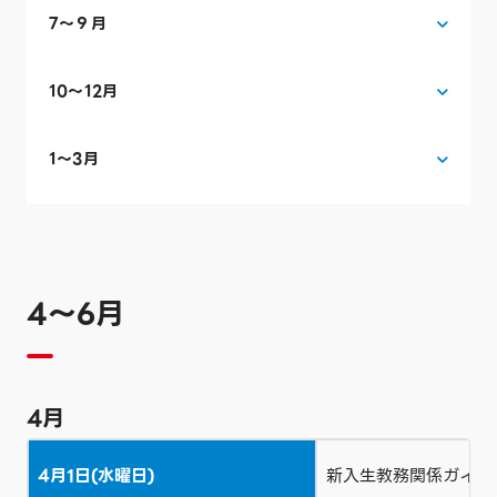
7〜９月
10〜12月
1〜3月
4〜6月
4月
4月1日(水曜日)
新入生教務関係ガイダ