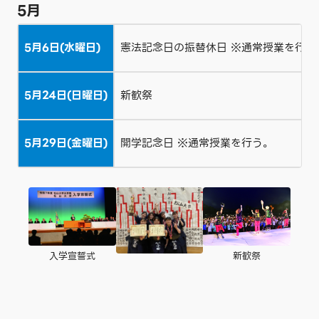
5月
5月6日(水曜日)
憲法記念日の振替休日 ※通常授業を行う
5月24日(日曜日)
新歓祭
5月29日(金曜日)
開学記念日 ※通常授業を行う。
新歓祭
入学宣誓式