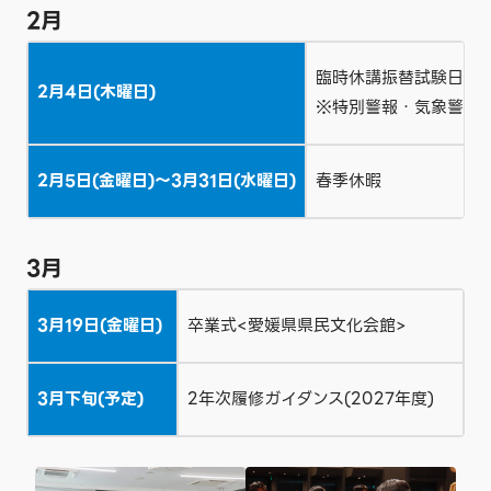
2月
臨時休講振替試験日
2月4日(木曜日)
※特別警報・気象警報
2月5日(金曜日)～3月31日(水曜日)
春季休暇
3月
3月19日(金曜日)
卒業式<愛媛県県民文化会館>
3月下旬(予定)
2年次履修ガイダンス(2027年度)