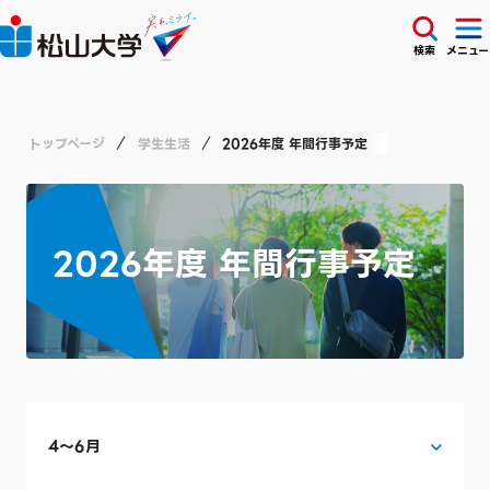
検索
メニュー
トップページ
学生生活
2026年度 年間行事予定
2026年度 年間行事予定
4〜6月