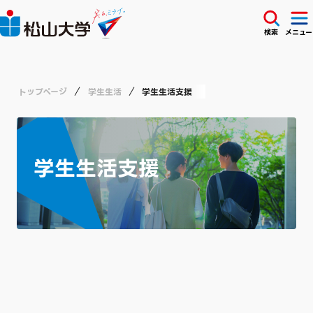
検索
メニュー
トップページ
学生生活
学生生活支援
学生生活支援